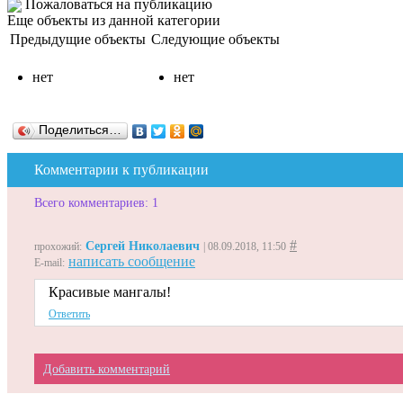
Пожаловаться на публикацию
Еще объекты из данной категории
Предыдущие объекты
Следующие объекты
нет
нет
Поделиться…
Комментарии к публикации
Всего комментариев: 1
#
Сергей Николаевич
прохожий:
| 08.09.2018, 11:50
написать сообщение
E-mail:
Красивые мангалы!
Ответить
Добавить комментарий