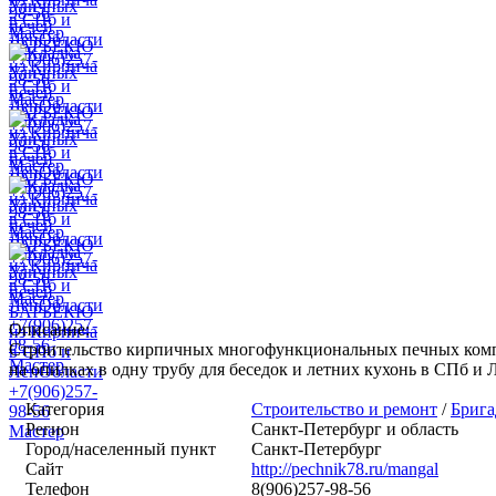
Описание:
Строительство кирпичных многофункциональных печных компле
на опилках в одну трубу для беседок и летних кухонь в СПб и 
Категория
Строительство и ремонт
/
Бриг
Регион
Санкт-Петербург и область
Город/населенный пункт
Санкт-Петербург
Сайт
http://pechnik78.ru/mangal
Телефон
8(906)257-98-56