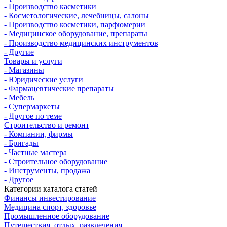
- Производство касметики
- Косметологические, лечебницы, салоны
- Производство косметики, парфюмерии
- Медицинское оборудование, препараты
- Производство медицинских инструментов
- Другие
Товары и услуги
- Магазины
- Юридические услуги
- Фармацевтические препараты
- Мебель
- Супермаркеты
- Другое по теме
Строительство и ремонт
- Компании, фирмы
- Бригады
- Частные мастера
- Строительное оборудование
- Инструменты, продажа
- Другое
Категории каталога статей
Финансы инвестирование
Медицина спорт, здоровье
Промышленное оборудование
Путешествия, отдых, развлечения