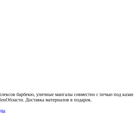
ксов барбекю, уличные мангалы совместно с печью под казан и
ЛенОбласти. Доставка материалов в подарок.
ады