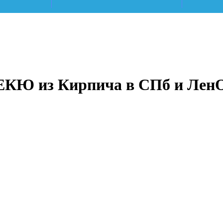
КЮ из Кирпича в СПб и ЛенОб