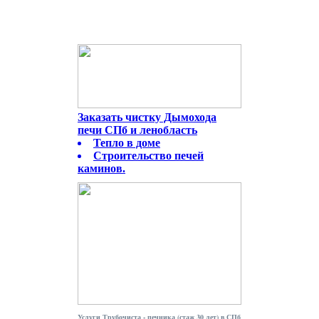
Заказать чистку Дымохода
печи СПб и ленобласть
Тепло в доме
Строительство печей
каминов.
Услуги Трубочиста - печника (стаж 30 лет) в СПб